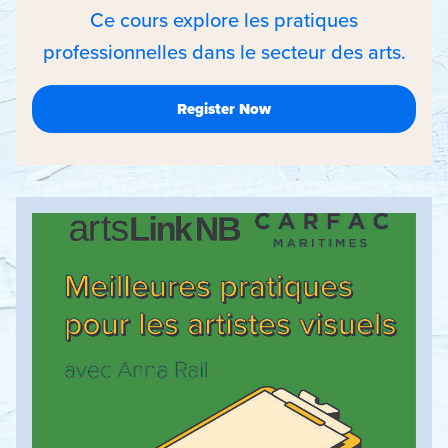
Ce cours explore les pratiques
professionnelles dans le secteur des arts.